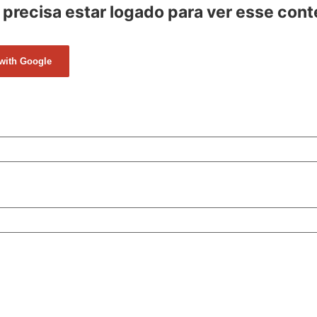
precisa estar logado para ver esse con
 with Google