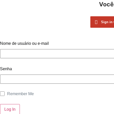
Você 
Sign in
Nome de usuário ou e-mail
Senha
Remember Me