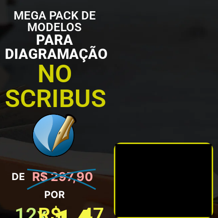
MEGA PACK DE
MODELOS
PARA
DIAGRAMAÇÃO
NO
SCRIBUS
R$ 297,90
DE
POR
12x
R$
,47