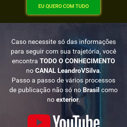
EU QUERO COM TUDO
Caso necessite só das informações
para seguir com sua trajetória, você
encontra
TODO O CONHECIMENTO
no
CANAL
LeandroVSilva
.
Passo a passo de vários processos
de publicação não só no
Brasil
como
no
exterior
.