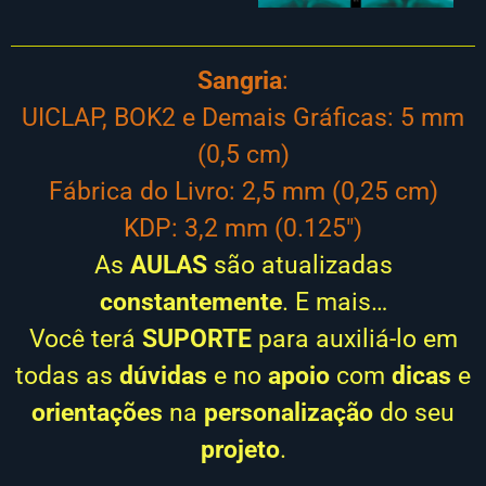
Sangria
:
UICLAP, BOK2 e Demais Gráficas: 5 mm
(0,5 cm)
Fábrica do Livro: 2,5 mm (0,25 cm)
KDP: 3,2 mm (0.125″)
As
AULAS
são atualizadas
constantemente
. E mais…
Você terá
SUPORTE
para auxiliá-lo em
todas as
dúvidas
e no
apoio
com
dicas
e
orientações
na
personalização
do seu
projeto
.