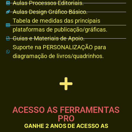
Aulas Processos Editoriais.
Aulas Design Gráfico Básico.
Tabela de medidas das principais
plataformas de publicação/gráficas.
Guias e Materiais de Apoio.
Suporte na PERSONALIZAÇÃO para
diagramação de livros/quadrinhos.
ACESSO AS FERRAMENTAS
PRO
GANHE 2 ANOS DE ACESSO AS