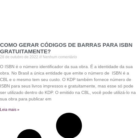
COMO GERAR CÓDIGOS DE BARRAS PARA ISBN
GRATUITAMENTE?
28 de outubro de 2022
Nenhum comentário
O ISBN é o número identificador da sua obra. É a identidade da sua
obra. No Brasil a única entidade que emite o número de ISBN é a
CBL e o mesmo tem seu custo. O KDP também fornece número de
ISBN para seus livros impressos e gratuitamente, mas esse só pode
ser utilizado dentro do KDP. O emitido na CBL, você pode utilizá-lo na
sua obra para publicar em
Leia mais »