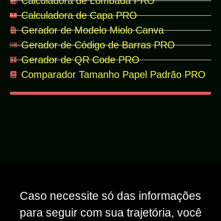
Calculadora de Lombada PRO
Calculadora de Capa PRO
Gerador de Modelo Miolo Canva
Gerador de Código de Barras PRO
Gerador de QR Code PRO
Comparador Tamanho Papel Padrão PRO
Caso necessite só das informações
para seguir com sua trajetória, você