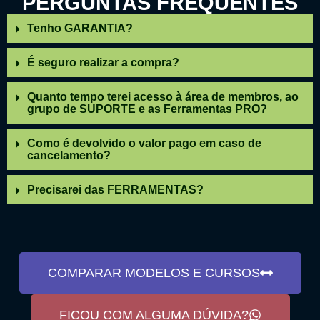
PERGUNTAS FREQUENTES
Tenho GARANTIA?
É seguro realizar a compra?
Quanto tempo terei acesso à área de membros, ao
grupo de SUPORTE e as Ferramentas PRO?
Como é devolvido o valor pago em caso de
cancelamento?
Precisarei das FERRAMENTAS?
COMPARAR MODELOS E CURSOS
FICOU COM ALGUMA DÚVIDA?