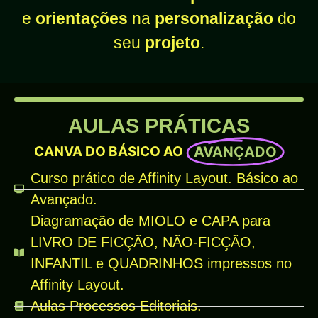
e
orientações
na
personalização
do
seu
projeto
.
AULAS PRÁTICAS
CANVA DO BÁSICO AO
AVANÇADO
Curso prático de Affinity Layout. Básico ao
Avançado.
Diagramação de MIOLO e CAPA para
LIVRO DE FICÇÃO, NÃO-FICÇÃO,
INFANTIL e QUADRINHOS impressos no
Affinity Layout.
Aulas Processos Editoriais.