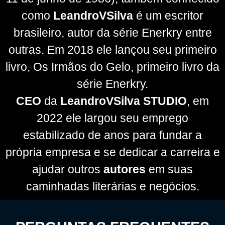
como
LeandroVSilva
é um escritor
brasileiro, autor da série Enerkry entre
outras. Em 2018 ele lançou seu primeiro
livro, Os Irmãos do Gelo, primeiro livro da
série Enerkry.
CEO
da
LeandroVSilva STUDIO
, em
2022 ele largou seu emprego
estabilizado de anos para fundar a
própria empresa e se dedicar a carreira e
ajudar outros
autores
em suas
caminhadas literárias e negócios.