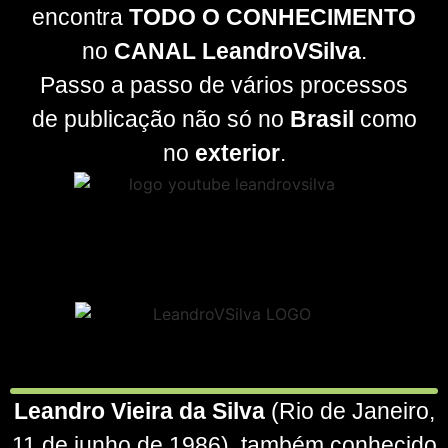
encontra
TODO O CONHECIMENTO
no
CANAL
LeandroVSilva
.
Passo a passo de vários processos
de publicação não só no
Brasil
como
no
exterior
.
Leandro Vieira da Silva
(Rio de Janeiro,
11 de junho de 1986), também conhecido