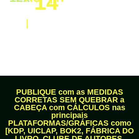
14
|
OU
À VISTA
PUBLIQUE com as MEDIDAS
CORRETAS SEM QUEBRAR a
CABEÇA com CÁLCULOS nas
principais
PLATAFORMAS/GRÁFICAS como
[KDP, UICLAP, BOK2, FÁBRICA DO
LIVRO, CLUBE DE AUTORES,