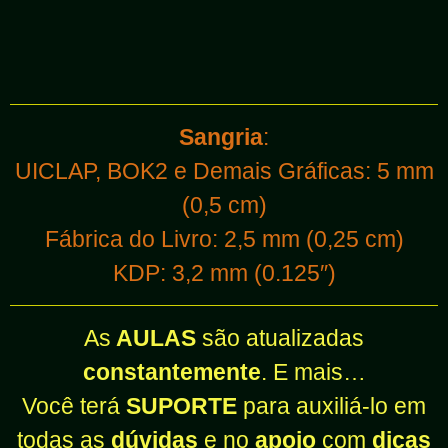
Sangria
:
UICLAP, BOK2 e Demais Gráficas: 5 mm
(0,5 cm)
Fábrica do Livro: 2,5 mm (0,25 cm)
KDP: 3,2 mm (0.125″)
As
AULAS
são atualizadas
constantemente
. E mais…
Você terá
SUPORTE
para auxiliá-lo em
todas as
dúvidas
e no
apoio
com
dicas