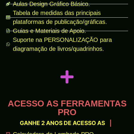
Aulas Design Gráfico Básico.
Tabela de medidas das principais
plataformas de publicação/gráficas.
Guias e Materiais de Apoio.
Suporte na PERSONALIZAÇÃO para
diagramação de livros/quadrinhos.
ACESSO AS FERRAMENTAS
PRO
GANHE 2 ANOS DE ACESSO AS
|