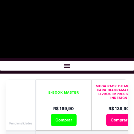
MEGA PACK DE MOD
PARA DIAGRAMAÇÃO
E-BOOK MASTER
LIVROS IMPRESSOS
INDESIGN
R$ 169,90
R$ 139,90
Comprar
Comprar
Funcionalidades