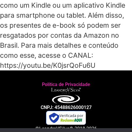
como um Kindle ou um aplicativo Kindle
para smartphone ou tablet. Além disso,
os presentes de e-book só podem ser
resgatados por contas da Amazon no
Brasil. Para mais detalhes e conteúdo
como esse, acesse o CANAL:
https://youtu.be/K0jsrQoFu6U
Política de Privacidade
CNPJ: 45488626000127
Verificada por
©LeandroVSilva® 2018-2026