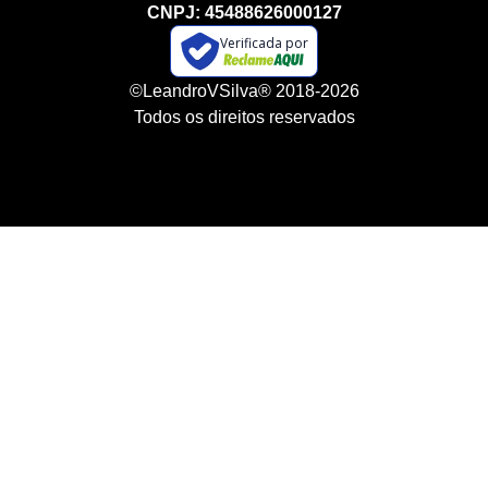
CNPJ: 45488626000127
Verificada por
©LeandroVSilva® 2018-2026
Todos os direitos reservados