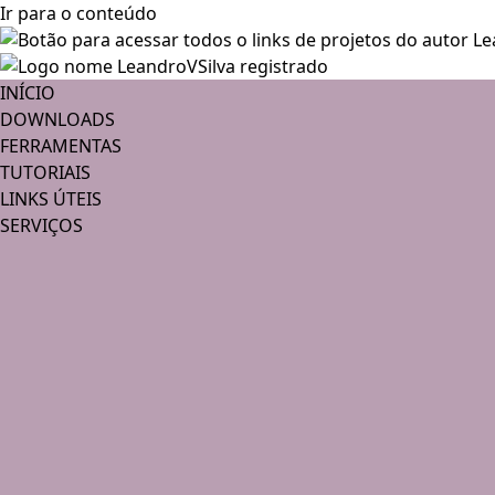
Ir para o conteúdo
INÍCIO
DOWNLOADS
FERRAMENTAS
TUTORIAIS
LINKS ÚTEIS
SERVIÇOS