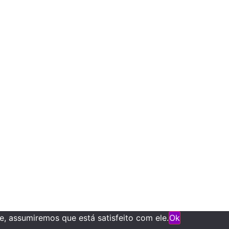
, assumiremos que está satisfeito com ele.
Ok