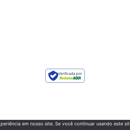
Verificada por
riência em nosso site. Se você continuar usando este site