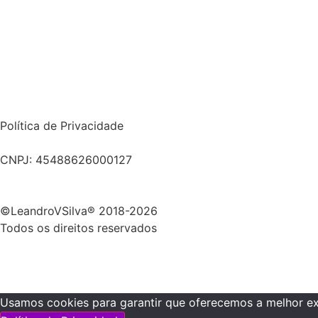
Política de Privacidade
CNPJ: 45488626000127
©LeandroVSilva® 2018-2026
Todos os direitos reservados
Usamos cookies para garantir que oferecemos a melhor expe