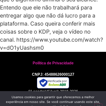
Entendo que ele não trabalhará para
entregar algo que não dá lucro para a
plataforma. Caso queira conferir mais
coisas sobre o KDP, veja o vídeo no
canal. https://www.youtube.com/watch?
v=dO1yUashsm0
Política de Privacidade
CNPJ: 45488626000127
Verificada por
©LeandroVSilva® 2018-2026
Usamos cookies para garantir que oferecemos a melhor
Todos os direitos reservados
experiência em nosso site. Se você continuar usando este site,