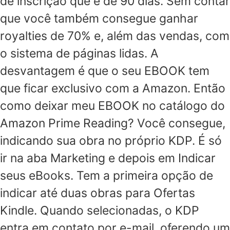
de inscrição que é de 90 dias. Sem contar
que você também consegue ganhar
royalties de 70% e, além das vendas, com
o sistema de páginas lidas. A
desvantagem é que o seu EBOOK tem
que ficar exclusivo com a Amazon. Então
como deixar meu EBOOK no catálogo do
Amazon Prime Reading? Você consegue,
indicando sua obra no próprio KDP. É só
ir na aba Marketing e depois em Indicar
seus eBooks. Tem a primeira opção de
indicar até duas obras para Ofertas
Kindle. Quando selecionadas, o KDP
entra em contato por e-mail, oferendo um