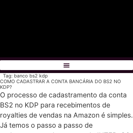
Tag:
banco bs2 kdp
COMO CADASTRAR A CONTA BANCÁRIA DO BS2 NO
KDP?
O processo de cadastramento da conta
BS2 no KDP para recebimentos de
royalties de vendas na Amazon é simples.
Já temos o passo a passo de