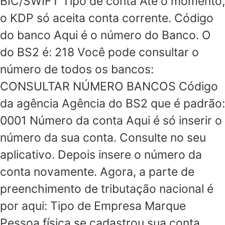
BIC/SWIFT Tipo de conta Até o momento,
o KDP só aceita conta corrente. Código
do banco Aqui é o número do Banco. O
do BS2 é: 218 Você pode consultar o
número de todos os bancos:
CONSULTAR NÚMERO BANCOS Código
da agência Agência do BS2 que é padrão:
0001 Número da conta Aqui é só inserir o
número da sua conta. Consulte no seu
aplicativo. Depois insere o número da
conta novamente. Agora, a parte de
preenchimento de tributação nacional é
por aqui: Tipo de Empresa Marque
Pessoa física se cadastrou sua conta