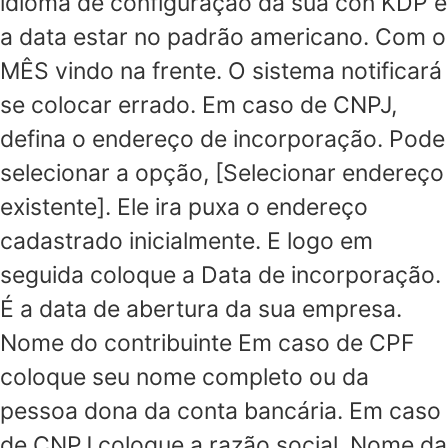
idioma de configuração da sua con KDP e
a data estar no padrão americano. Com o
MÊS vindo na frente. O sistema notificará
se colocar errado. Em caso de CNPJ,
defina o endereço de incorporação. Pode
selecionar a opção, [Selecionar endereço
existente]. Ele ira puxa o endereço
cadastrado inicialmente. E logo em
seguida coloque a Data de incorporação.
É a data de abertura da sua empresa.
Nome do contribuinte Em caso de CPF
coloque seu nome completo ou da
pessoa dona da conta bancária. Em caso
de CNPJ coloque a razão social. Nome da