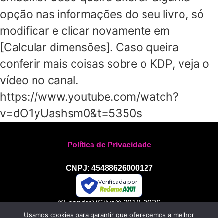
opção nas informações do seu livro, só
modificar e clicar novamente em
[Calcular dimensões]. Caso queira
conferir mais coisas sobre o KDP, veja o
vídeo no canal.
https://www.youtube.com/watch?
v=dO1yUashsm0&t=5350s
Política de Privacidade
CNPJ: 45488626000127
Verificada por
©LeandroVSilva® 2018-2026
Usamos cookies para garantir que oferecemos a melhor
Todos os direitos reservados