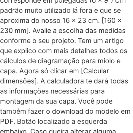
corresponde em polegadas (6 x 9”) Um
padrão muito utilizado lá fora e que se
aproxima do nosso 16 x 23 cm. [160 x
230 mm]. Avalie a escolha das medidas
conforme o seu projeto. Tem um artigo
que explico com mais detalhes todos os
cálculos de diagramação para miolo e
capa. Agora só clicar em [Calcular
dimensões]. A calculadora te dará todas
as informações necessárias para
montagem da sua capa. Você pode
também fazer o download do modelo em
PDF. Botão localizado a esquerda
embaixo. Caso queira alterar alguma