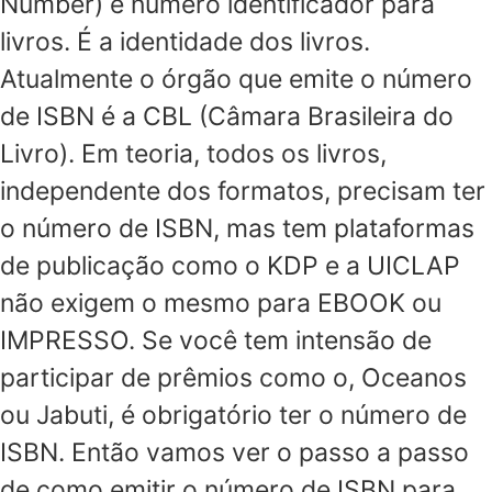
Number) é número identificador para
livros. É a identidade dos livros.
Atualmente o órgão que emite o número
de ISBN é a CBL (Câmara Brasileira do
Livro). Em teoria, todos os livros,
independente dos formatos, precisam ter
o número de ISBN, mas tem plataformas
de publicação como o KDP e a UICLAP
não exigem o mesmo para EBOOK ou
IMPRESSO. Se você tem intensão de
participar de prêmios como o, Oceanos
ou Jabuti, é obrigatório ter o número de
ISBN. Então vamos ver o passo a passo
de como emitir o número de ISBN para