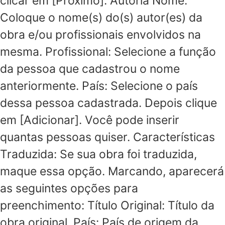
clicar em [Próximo]. Autoria Nome:
Coloque o nome(s) do(s) autor(es) da
obra e/ou profissionais envolvidos na
mesma. Profissional: Selecione a função
da pessoa que cadastrou o nome
anteriormente. País: Selecione o país
dessa pessoa cadastrada. Depois clique
em [Adicionar]. Você pode inserir
quantas pessoas quiser. Características
Traduzida: Se sua obra foi traduzida,
maque essa opção. Marcando, aparecerá
as seguintes opções para
preenchimento: Título Original: Título da
obra original. País: País de origem da