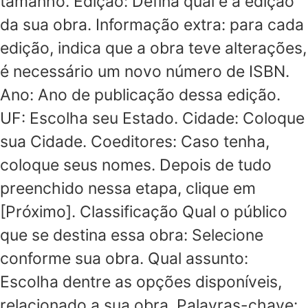
tamanho. Edição: Defina qual é a edição
da sua obra. Informação extra: para cada
edição, indica que a obra teve alterações,
é necessário um novo número de ISBN.
Ano: Ano de publicação dessa edição.
UF: Escolha seu Estado. Cidade: Coloque
sua Cidade. Coeditores: Caso tenha,
coloque seus nomes. Depois de tudo
preenchido nessa etapa, clique em
[Próximo]. Classificação Qual o público
que se destina essa obra: Selecione
conforme sua obra. Qual assunto:
Escolha dentre as opções disponíveis,
relacionado a sua obra. Palavras-chave: