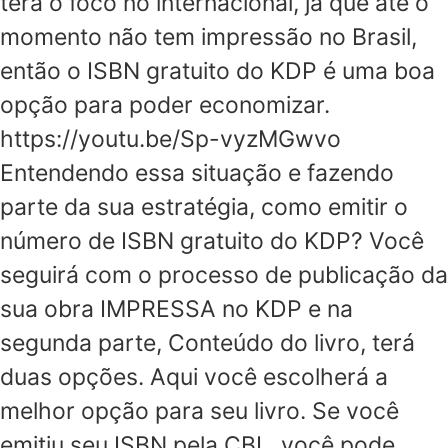
terá o foco no internacional, já que até o
momento não tem impressão no Brasil,
então o ISBN gratuito do KDP é uma boa
opção para poder economizar.
https://youtu.be/Sp-vyzMGwvo
Entendendo essa situação e fazendo
parte da sua estratégia, como emitir o
número de ISBN gratuito do KDP? Você
seguirá com o processo de publicação da
sua obra IMPRESSA no KDP e na
segunda parte, Conteúdo do livro, terá
duas opções. Aqui você escolherá a
melhor opção para seu livro. Se você
emitiu seu ISBN pela CBL, você pode