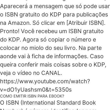
Aparecerá a mensagem que só pode usar
o ISBN gratuito do KDP para publicações
na Amazon. Só clicar em [Atribuir ISBN].
Pronto! Você recebeu um ISBN gratuito
do KDP. Agora só copiar o número e
colocar no miolo do seu livro. Na parte
aonde vai à ficha de informações. Caso
queira conferir mais coisas sobre o KDP,
veja o vídeo no CANAL.
https://www.youtube.com/watch?
v=dO1yUashsm0&t=5350s
COMO EMITIR ISBN PARA EBOOK?
O ISBN (International Standard Book