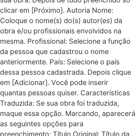
sua obra. Depois de tudo preenchido só
clicar em [Próximo]. Autoria Nome:
Coloque o nome(s) do(s) autor(es) da
obra e/ou profissionais envolvidos na
mesma. Profissional: Selecione a função
da pessoa que cadastrou o nome
anteriormente. País: Selecione o país
dessa pessoa cadastrada. Depois clique
em [Adicionar]. Você pode inserir
quantas pessoas quiser. Características
Traduzida: Se sua obra foi traduzida,
maque essa opção. Marcando, aparecerá
as seguintes opções para
preenchimento: Título Original: Título da