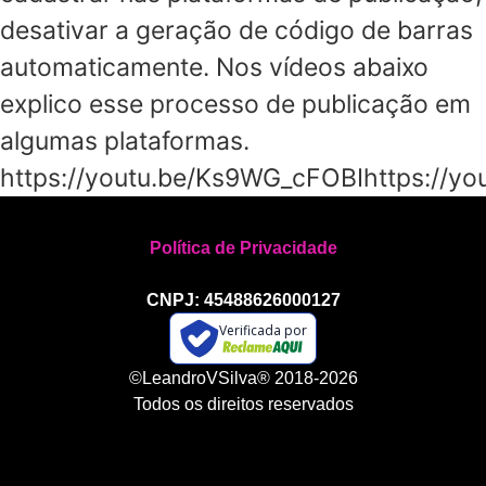
desativar a geração de código de barras
automaticamente. Nos vídeos abaixo
explico esse processo de publicação em
algumas plataformas.
https://youtu.be/Ks9WG_cFOBIhttps://y
Política de Privacidade
CNPJ: 45488626000127
Verificada por
©LeandroVSilva® 2018-2026
Todos os direitos reservados