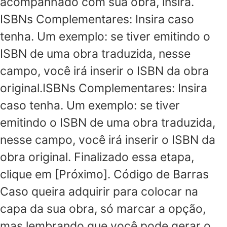
acompanhado com sua obra, insira.
ISBNs Complementares: Insira caso
tenha. Um exemplo: se tiver emitindo o
ISBN de uma obra traduzida, nesse
campo, você irá inserir o ISBN da obra
original.ISBNs Complementares: Insira
caso tenha. Um exemplo: se tiver
emitindo o ISBN de uma obra traduzida,
nesse campo, você irá inserir o ISBN da
obra original. Finalizado essa etapa,
clique em [Próximo]. Código de Barras
Caso queira adquirir para colocar na
capa da sua obra, só marcar a opção,
mas lembrando que você pode gerar o