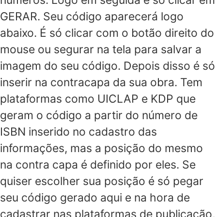
números. Logo em seguida é só clicar em
GERAR. Seu código aparecerá logo
abaixo. É só clicar com o botão direito do
mouse ou segurar na tela para salvar a
imagem do seu código. Depois disso é só
inserir na contracapa da sua obra. Tem
plataformas como UICLAP e KDP que
geram o código a partir do número de
ISBN inserido no cadastro das
informações, mas a posição do mesmo
na contra capa é definido por eles. Se
quiser escolher sua posição é só pegar
seu código gerado aqui e na hora de
cadastrar nas plataformas de publicação,