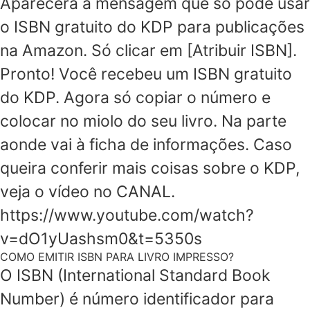
Aparecerá a mensagem que só pode usar
o ISBN gratuito do KDP para publicações
na Amazon. Só clicar em [Atribuir ISBN].
Pronto! Você recebeu um ISBN gratuito
do KDP. Agora só copiar o número e
colocar no miolo do seu livro. Na parte
aonde vai à ficha de informações. Caso
queira conferir mais coisas sobre o KDP,
veja o vídeo no CANAL.
https://www.youtube.com/watch?
v=dO1yUashsm0&t=5350s
COMO EMITIR ISBN PARA LIVRO IMPRESSO?
O ISBN (International Standard Book
Number) é número identificador para