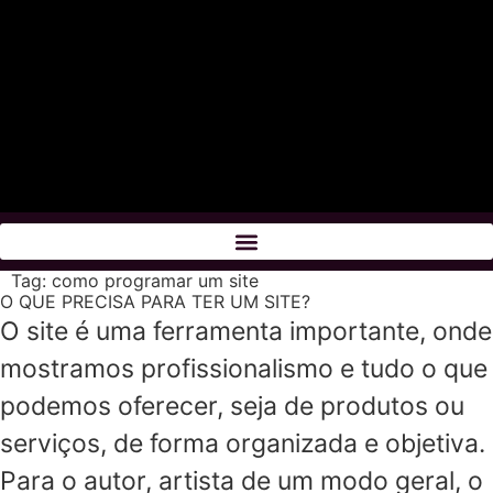
Tag:
como programar um site
O QUE PRECISA PARA TER UM SITE?
O site é uma ferramenta importante, onde
mostramos profissionalismo e tudo o que
podemos oferecer, seja de produtos ou
serviços, de forma organizada e objetiva.
Para o autor, artista de um modo geral, o