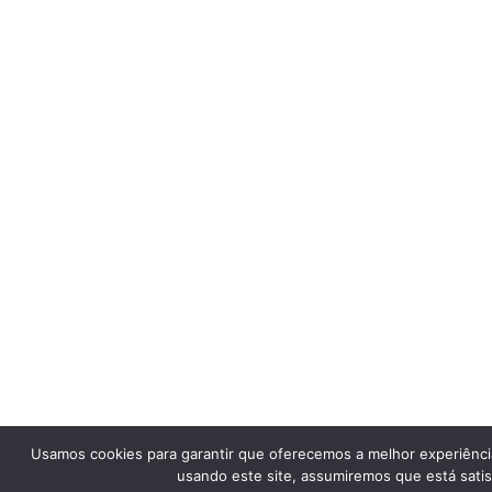
Usamos cookies para garantir que oferecemos a melhor experiênci
usando este site, assumiremos que está satis