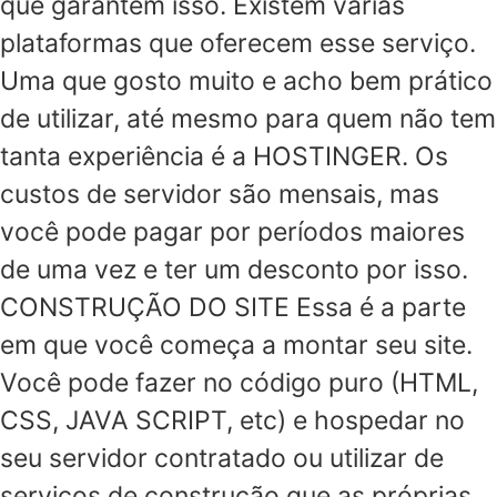
que garantem isso. Existem várias
plataformas que oferecem esse serviço.
Uma que gosto muito e acho bem prático
de utilizar, até mesmo para quem não tem
tanta experiência é a HOSTINGER. Os
custos de servidor são mensais, mas
você pode pagar por períodos maiores
de uma vez e ter um desconto por isso.
CONSTRUÇÃO DO SITE Essa é a parte
em que você começa a montar seu site.
Você pode fazer no código puro (HTML,
CSS, JAVA SCRIPT, etc) e hospedar no
seu servidor contratado ou utilizar de
serviços de construção que as próprias