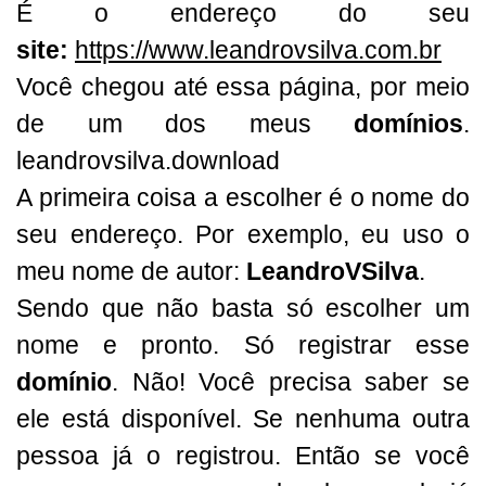
É o endereço do seu
site:
https://www.leandrovsilva.com.br
Você chegou até essa página, por meio
de um dos meus
domínios
.
leandrovsilva.download
A primeira coisa a escolher é o nome do
seu endereço. Por exemplo, eu uso o
meu nome de autor:
LeandroVSilva
.
Sendo que não basta só escolher um
nome e pronto. Só registrar esse
domínio
. Não! Você precisa saber se
ele está disponível. Se nenhuma outra
pessoa já o registrou. Então se você