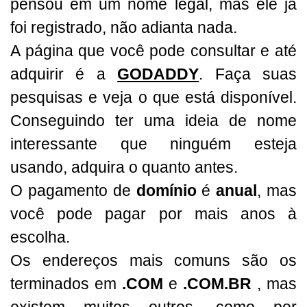
pensou em um nome legal, mas ele já
foi registrado, não adianta nada.
A página que você pode consultar e até
adquirir é a
GODADDY
. Faça suas
pesquisas e veja o que está disponível.
Conseguindo ter uma ideia de nome
interessante que ninguém esteja
usando, adquira o quanto antes.
O pagamento de
domínio
é
anual
, mas
você pode pagar por mais anos à
escolha.
Os endereços mais comuns são os
terminados em
.COM
e
.COM.BR
, mas