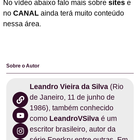
No vídeo abaixo falo mais sobre
sites
e
no
CANAL
ainda terá muito conteúdo
nessa área.
Sobre o Autor
Leandro Vieira da Silva
(Rio
de Janeiro, 11 de junho de
1986), também conhecido
como
LeandroVSilva
é um
escritor brasileiro, autor da
série Enerkry entre outras. Em