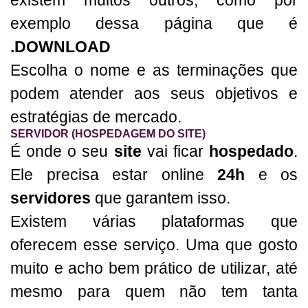
existem muitos outros, como por
exemplo dessa página que é
.DOWNLOAD
Escolha o nome e as terminações que
podem atender aos seus objetivos e
estratégias de mercado.
SERVIDOR (HOSPEDAGEM DO SITE)
É onde o seu
site
vai ficar
hospedado
.
Ele precisa estar online
24h
e os
servidores
que garantem isso.
Existem várias plataformas que
oferecem esse serviço. Uma que gosto
muito e acho bem prático de utilizar, até
mesmo para quem não tem tanta