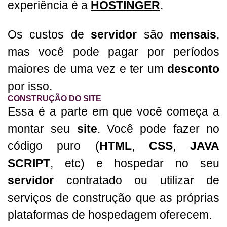
experiência é a
HOSTINGER
.
Os custos de
servidor
são
mensais
,
mas você pode pagar por períodos
maiores de uma vez e ter um
desconto
por isso.
CONSTRUÇÃO DO SITE
Essa é a parte em que você começa a
montar seu
site
. Você pode fazer no
código puro (
HTML
,
CSS
,
JAVA
SCRIPT
, etc) e hospedar no seu
servidor
contratado ou utilizar de
serviços de construção que as próprias
plataformas de hospedagem oferecem.