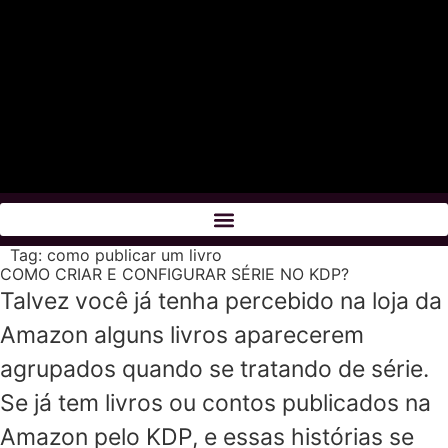
Tag:
como publicar um livro
COMO CRIAR E CONFIGURAR SÉRIE NO KDP?
Talvez você já tenha percebido na loja da
Amazon alguns livros aparecerem
agrupados quando se tratando de série.
Se já tem livros ou contos publicados na
Amazon pelo KDP, e essas histórias se