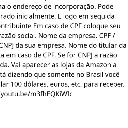
ina o endereço de incorporação. Pode
trado inicialmente. E logo em seguida
ontribuinte Em caso de CPF coloque seu
razão social. Nome da empresa. CPF /
CNPJ da sua empresa. Nome do titular da
a em caso de CPF. Se for CNPJ a razão
da. Vai aparecer as lojas da Amazon a
está dizendo que somente no Brasil você
r 100 dólares, euros, etc, para receber.
s://youtu.be/m3fhEQKiWIc