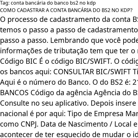
Tag:
conta bancária do banco bs2 no kdp
COMO CADASTRAR A CONTA BANCÁRIA DO BS2 NO KDP?
O processo de cadastramento da conta BS
temos o passo a passo de cadastramento
passo a passo. Lembrando que você pode c
informações de tributação tem que ter o 
Código BIC É o código BIC/SWIFT. O cód
os bancos aqui: CONSULTAR BIC/SWIFT Ti
Aqui é o número do Banco. O do BS2 é:
BANCOS Código da agência Agência do BS
Consulte no seu aplicativo. Depois inse
nacional é por aqui: Tipo de Empresa Mar
como CNPJ. Data de Nascimento / Local e
acontecer de ter esquecido de mudar o i