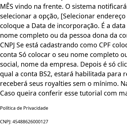
MÊS vindo na frente. O sistema notificar
selecionar a opção, [Selecionar endereço 
coloque a Data de incorporação. É a dat
nome completo ou da pessoa dona da con
CNPJ Se está cadastrando como CPF coloq
conta Só colocar o seu nome completo ou
social, nome da empresa. Depois é só cl
qual a conta BS2, estará habilitada para
receberá seus royalties sem o mínimo. Nas
Caso queira conferir esse tutorial com m
Política de Privacidade
CNPJ: 45488626000127