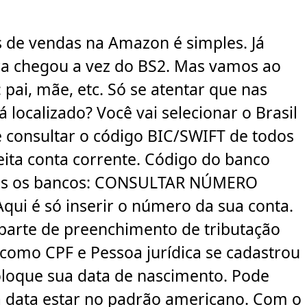
 de vendas na Amazon é simples. Já
ra chegou a vez do BS2. Mas vamos ao
pai, mãe, etc. Só se atentar que nas
ocalizado? Você vai selecionar o Brasil
consultar o código BIC/SWIFT de todos
ita conta corrente. Código do banco
odos os bancos: CONSULTAR NÚMERO
ui é só inserir o número da sua conta.
 parte de preenchimento de tributação
 como CPF e Pessoa jurídica se cadastrou
oloque sua data de nascimento. Pode
a data estar no padrão americano. Com o