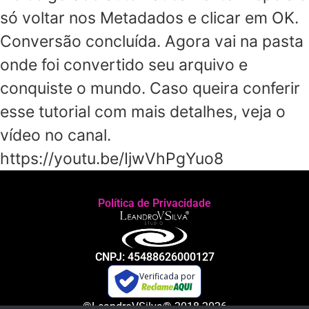
só voltar nos Metadados e clicar em OK.
Conversão concluída. Agora vai na pasta
onde foi convertido seu arquivo e
conquiste o mundo. Caso queira conferir
esse tutorial com mais detalhes, veja o
vídeo no canal.
https://youtu.be/IjwVhPgYuo8
Política de Privacidade
CNPJ: 45488626000127
Verificada por
©LeandroVSilva® 2018-2026