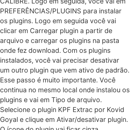
CALIBRE. Logo em seguida, você vai em
PREFERÊNCIAS/PLUGINS para instalar
os plugins. Logo em seguida você vai
clicar em Carregar plugin a partir de
arquivo e carregar os plugins na pasta
onde fez download. Com os plugins
instalados, você vai precisar desativar
um outro plugin que vem ativo de padrão.
Esse passo é muito importante. Você
continua no mesmo local onde instalou os
plugins e vai em Tipo de arquivo.
Selecione o plugin KPF Extrac por Kovid
Goyal e clique em Ativar/desativar plugin.
O ícone do plugin vai ficar cinza,