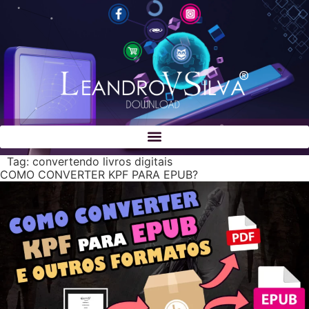
Tag:
convertendo livros digitais
COMO CONVERTER KPF PARA EPUB?