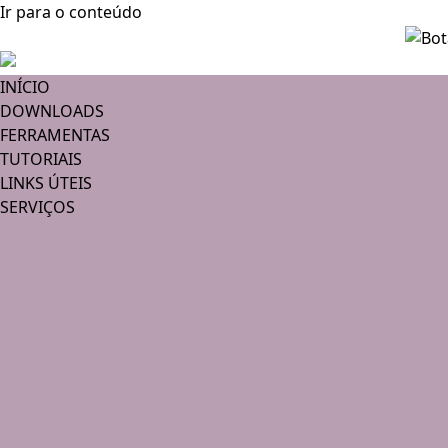
Ir para o conteúdo
INÍCIO
DOWNLOADS
FERRAMENTAS
TUTORIAIS
LINKS ÚTEIS
SERVIÇOS