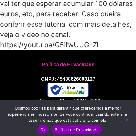
vai ter que esperar acumular 100 dólares,
euros, etc, para receber. Caso queira
conferir esse tutorial com mais detalhes,
veja o vídeo no canal.
https://youtu.be/G5ifwUUG-ZI
Política de Privacidade
CNPJ: 45488626000127
Verificada por
©LeandroVSilva® 2018-2026
Usamos cookies para garantir que oferecemos a melhor
Todos os direitos reservados
experiência em nosso site. Se você continuar usando este site,
assumiremos que está satisfeito com ele.
Ok
Política de Privacidade