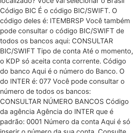
localizado? Você vai selecionar o Brasil
Código BIC É o código BIC/SWIFT. O
código deles é: ITEMBRSP Você também
pode consultar o código BIC/SWIFT de
todos os bancos aqui: CONSULTAR
BIC/SWIFT Tipo de conta Até o momento,
o KDP só aceita conta corrente. Código
do banco Aqui é o número do Banco. O
do INTER é: 077 Você pode consultar o
número de todos os bancos:
CONSULTAR NÚMERO BANCOS Código
da agência Agência do INTER que é
padrão: 0001 Número da conta Aqui é só
inserir o número da sua conta. Consulte