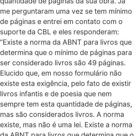
quantidade de páginas da sua obra. Já
me perguntaram uma vez se tem mínimo
de páginas e entrei em contato com o
suporte da CBL e eles responderam:
“Existe a norma da ABNT para livros que
determina que o mínimo de páginas para
ser considerado livros são 49 páginas.
Elucido que, em nosso formulário não
existe esta exigência, pelo fato de existir
livros infantis e de poesia que nem
sempre tem esta quantidade de páginas,
mas são considerados livros. A norma
existe, mas não é uma lei. Existe a norma
da ABNT para livros que determina que o