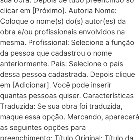
sua obra. Depois de tudo preenchido só
clicar em [Próximo]. Autoria Nome:
Coloque o nome(s) do(s) autor(es) da
obra e/ou profissionais envolvidos na
mesma. Profissional: Selecione a função
da pessoa que cadastrou o nome
anteriormente. País: Selecione o país
dessa pessoa cadastrada. Depois clique
em [Adicionar]. Você pode inserir
quantas pessoas quiser. Características
Traduzida: Se sua obra foi traduzida,
maque essa opção. Marcando, aparecerá
as seguintes opções para
preenchimento: Título Original: Título da