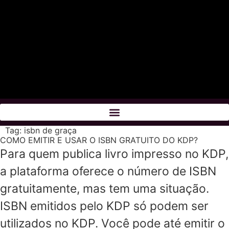
Tag:
isbn de graça
COMO EMITIR E USAR O ISBN GRATUITO DO KDP?
Para quem publica livro impresso no KDP,
a plataforma oferece o número de ISBN
gratuitamente, mas tem uma situação.
ISBN emitidos pelo KDP só podem ser
utilizados no KDP. Você pode até emitir o