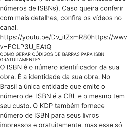
números de ISBNs). Caso queira conferir
com mais detalhes, confira os vídeos no
canal.
https://youtu.be/Dv_itZxmR80https://w
v=FCLP3U_EAtQ
COMO GERAR CÓDIGOS DE BARRAS PARA ISBN
GRATUITAMENTE?
O ISBN é o número identificador da sua
obra. É a identidade da sua obra. No
Brasil a única entidade que emite o
número de ISBN é a CBL e o mesmo tem
seu custo. O KDP também fornece
número de ISBN para seus livros
impressos e gratuitamente, mas esse só