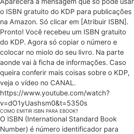
Aparecerá a mensagem que só pode usar
o ISBN gratuito do KDP para publicações
na Amazon. Só clicar em [Atribuir ISBN].
Pronto! Você recebeu um ISBN gratuito
do KDP. Agora só copiar o número e
colocar no miolo do seu livro. Na parte
aonde vai à ficha de informações. Caso
queira conferir mais coisas sobre o KDP,
veja o vídeo no CANAL.
https://www.youtube.com/watch?
v=dO1yUashsm0&t=5350s
COMO EMITIR ISBN PARA EBOOK?
O ISBN (International Standard Book
Number) é número identificador para