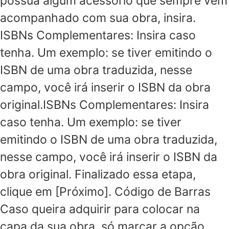
possua algum acessório que sempre vem
acompanhado com sua obra, insira.
ISBNs Complementares: Insira caso
tenha. Um exemplo: se tiver emitindo o
ISBN de uma obra traduzida, nesse
campo, você irá inserir o ISBN da obra
original.ISBNs Complementares: Insira
caso tenha. Um exemplo: se tiver
emitindo o ISBN de uma obra traduzida,
nesse campo, você irá inserir o ISBN da
obra original. Finalizado essa etapa,
clique em [Próximo]. Código de Barras
Caso queira adquirir para colocar na
capa da sua obra, só marcar a opção,