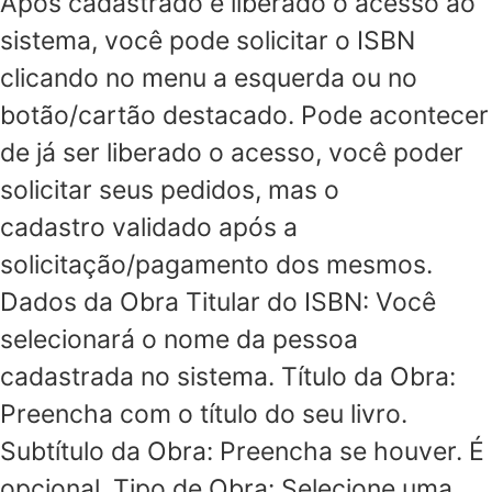
Após cadastrado e liberado o acesso ao
sistema, você pode solicitar o ISBN
clicando no menu a esquerda ou no
botão/cartão destacado. Pode acontecer
de já ser liberado o acesso, você poder
solicitar seus pedidos, mas o
cadastro validado após a
solicitação/pagamento dos mesmos.
Dados da Obra Titular do ISBN: Você
selecionará o nome da pessoa
cadastrada no sistema. Título da Obra:
Preencha com o título do seu livro.
Subtítulo da Obra: Preencha se houver. É
opcional. Tipo de Obra: Selecione uma