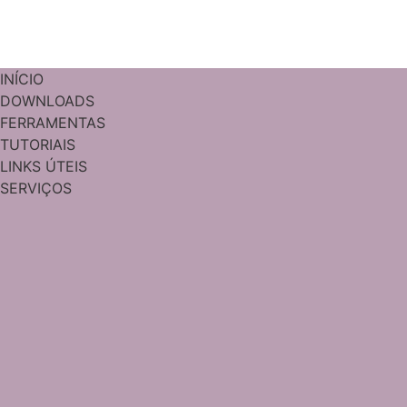
INÍCIO
DOWNLOADS
FERRAMENTAS
TUTORIAIS
LINKS ÚTEIS
SERVIÇOS