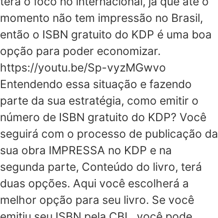
terá o foco no internacional, já que até o
momento não tem impressão no Brasil,
então o ISBN gratuito do KDP é uma boa
opção para poder economizar.
https://youtu.be/Sp-vyzMGwvo
Entendendo essa situação e fazendo
parte da sua estratégia, como emitir o
número de ISBN gratuito do KDP? Você
seguirá com o processo de publicação da
sua obra IMPRESSA no KDP e na
segunda parte, Conteúdo do livro, terá
duas opções. Aqui você escolherá a
melhor opção para seu livro. Se você
emitiu seu ISBN pela CBL, você pode