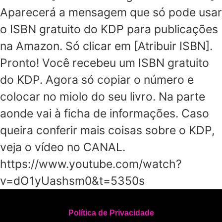
Aparecerá a mensagem que só pode usar
o ISBN gratuito do KDP para publicações
na Amazon. Só clicar em [Atribuir ISBN].
Pronto! Você recebeu um ISBN gratuito
do KDP. Agora só copiar o número e
colocar no miolo do seu livro. Na parte
aonde vai à ficha de informações. Caso
queira conferir mais coisas sobre o KDP,
veja o vídeo no CANAL.
https://www.youtube.com/watch?
v=dO1yUashsm0&t=5350s
Política de Privacidade