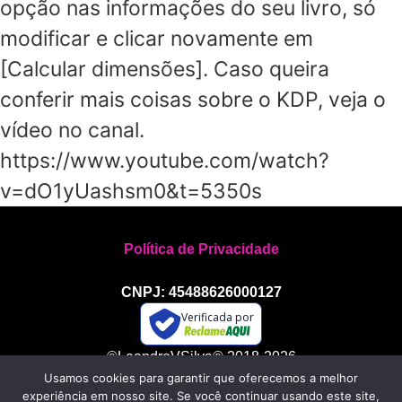
opção nas informações do seu livro, só
modificar e clicar novamente em
[Calcular dimensões]. Caso queira
conferir mais coisas sobre o KDP, veja o
vídeo no canal.
https://www.youtube.com/watch?
v=dO1yUashsm0&t=5350s
Política de Privacidade
CNPJ: 45488626000127
Verificada por
©LeandroVSilva® 2018-2026
Usamos cookies para garantir que oferecemos a melhor
Todos os direitos reservados
experiência em nosso site. Se você continuar usando este site,