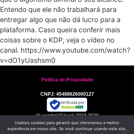
Entendo que ele não trabalhará para
entregar algo que não dá lucro para a
plataforma. Caso queira conferir mais
coisas sobre o KDP, veja o vídeo no
canal. https://www.youtube.com/watch?
v=dO1yUashsm0
Política de Privacidade
CNPJ: 45488626000127
Verificada por
©LeandroVSilva® 2018-2026
Usamos cookies para garantir que oferecemos a melhor
Todos os direitos reservados
experiência em nosso site. Se você continuar usando este site,