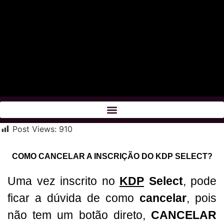
Post Views:
910
COMO CANCELAR A INSCRIÇÃO DO KDP SELECT?
Uma vez inscrito no
KDP
Select
, pode
ficar a dúvida de como
cancelar
, pois
não tem um botão direto,
CANCELAR