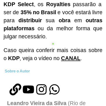
KDP Select
, os
Royalties
passarão a
ser de
35% no Brasil
e você estará livre
para
distribuir
sua
obra
em
outras
plataformas
ou da melhor forma que
julgar necessário.
Caso queira conferir mais coisas sobre
o
KDP
, veja o vídeo no
CANAL
.
Sobre o Autor
Leandro Vieira da Silva
(Rio de