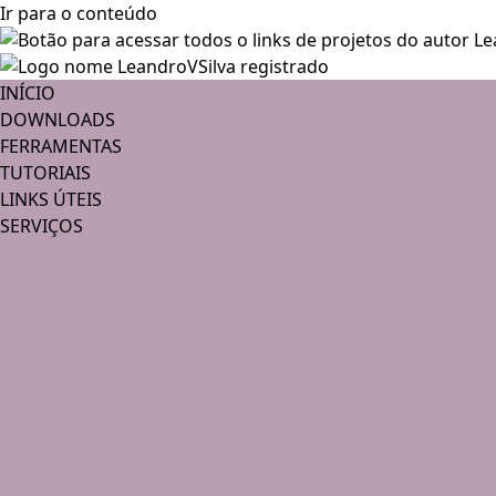
Ir para o conteúdo
INÍCIO
DOWNLOADS
FERRAMENTAS
TUTORIAIS
LINKS ÚTEIS
SERVIÇOS