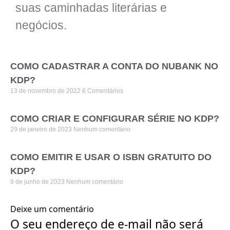
suas caminhadas literárias e
negócios.
COMO CADASTRAR A CONTA DO NUBANK NO
KDP?
13 de novembro de 2022
6 Comentários
COMO CRIAR E CONFIGURAR SÉRIE NO KDP?
29 de janeiro de 2023
Nenhum comentário
COMO EMITIR E USAR O ISBN GRATUITO DO
KDP?
9 de junho de 2023
Nenhum comentário
Deixe um comentário
O seu endereço de e-mail não será