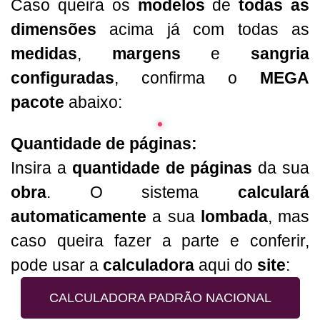
Caso queira os
modelos
de
todas as
dimensões
acima já com todas as
medidas
,
margens
e
sangria
configuradas
, confirma o
MEGA
pacote
abaixo:
Quantidade de páginas:
Insira a
quantidade de páginas
da sua
obra
. O sistema
calculará
automaticamente
a sua
lombada
, mas
caso queira fazer a parte e conferir,
pode usar a
calculadora
aqui do
site
:
CALCULADORA PADRÃO NACIONAL