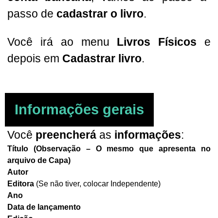
passo de
cadastrar o livro
.
Você irá ao menu
Livros Físicos
e
depois em
Cadastrar livro
.
Informações gerais
Você
preencherá
as
informações
:
Título (Observação – O mesmo que apresenta no
arquivo de Capa)
Autor
Editora
(Se não tiver, colocar Independente)
Ano
Data de lançamento