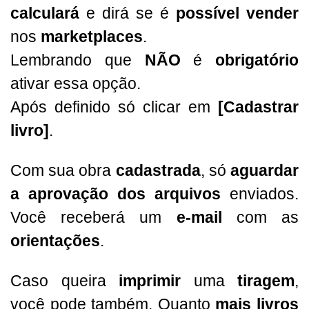
calculará
e dirá se é
possível vender
nos
marketplaces
.
Lembrando que
NÃO
é
obrigatório
ativar essa opção.
Após definido só clicar em
[Cadastrar
livro]
.
Com sua obra
cadastrada
, só
aguardar
a aprovação dos arquivos
enviados.
Você receberá um
e-mail
com as
orientações
.
Caso queira
imprimir
uma
tiragem
,
você pode também. Quanto
mais livros