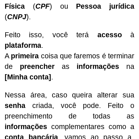
Física
(
CPF
) ou
Pessoa jurídica
(
CNPJ
).
Feito isso, você terá
acesso
à
plataforma
.
A
primeira
coisa que faremos é terminar
de
preencher
as
informações
na
[
Minha conta]
.
Nessa área, caso queira alterar sua
senha
criada, você pode. Feito o
preenchimento de todas as
informações
complementares como a
conta bancária
, vamos ao passo a