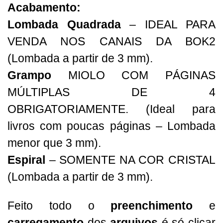
Acabamento:
Lombada Quadrada
– IDEAL PARA
VENDA NOS CANAIS DA BOK2
(Lombada a partir de 3 mm).
Grampo
MIOLO COM PÁGINAS
MÚLTIPLAS DE 4
OBRIGATORIAMENTE. (Ideal para
livros com poucas páginas – Lombada
menor que 3 mm).
Espiral
– SOMENTE NA COR CRISTAL
(Lombada a partir de 3 mm).
Feito todo o
preenchimento
e
carregamento
dos
arquivos
é só clicar