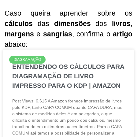
Caso queira aprender sobre os
cálculos
das
dimensões
dos
livros
,
margens
e
sangrias
, confirma o
artigo
abaixo:
DIAGRAMAÇÃO
ENTENDENDO OS CÁLCULOS PARA
DIAGRAMAÇÃO DE LIVRO
IMPRESSO PARA O KDP | AMAZON
Post Views: 6.615 A Amazon fornece impressão de livros
pelo KDP, tanto CAPA COMUM quanto CAPA DURA, mas
o sistema de medidas deles é em polegadas, o que
dificulta o entendimento um pouco dos cálculos, mesmo
trabalhando em milímetros ou centímetros. Para o CAPA
COMUM até temos a possibilidade de personalizar a