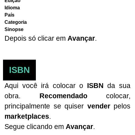
Edição
Idioma
País
Categoria
Sinopse
Depois só clicar em
Avançar
.
ISBN
Aqui você irá colocar o
ISBN
da sua
obra.
Recomendado
colocar,
principalmente se quiser
vender
pelos
marketplaces
.
Segue clicando em
Avançar
.