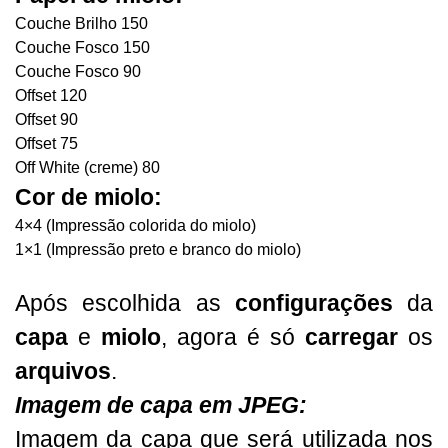
Couche Brilho 150
Couche Fosco 150
Couche Fosco 90
Offset 120
Offset 90
Offset 75
Off White (creme) 80
Cor de miolo:
4×4 (Impressão colorida do miolo)
1×1 (Impressão preto e branco do miolo)
Após escolhida as
configurações
da
capa
e
miolo
, agora é só
carregar
os
arquivos
.
Imagem de capa em JPEG:
Imagem da capa que será utilizada nos