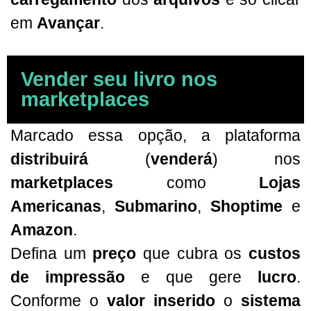
em
Avançar
.
Vender seu livro nos
marketplaces
Marcado essa opção, a plataforma
distribuirá
(
venderá
) nos
marketplaces
como
Lojas
Americanas
,
Submarino
,
Shoptime
e
Amazon
.
Defina um
preço
que cubra os
custos
de impressão
e que gere
lucro
.
Conforme o
valor inserido
o
sistema