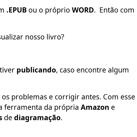
um
.EPUB
ou o próprio
WORD
. Então com
ualizar nosso livro?
tiver
publicando
, caso encontre algum
s os problemas e corrigir antes. Com esse
 ferramenta da própria
Amazon
e
s
de
diagramação
.