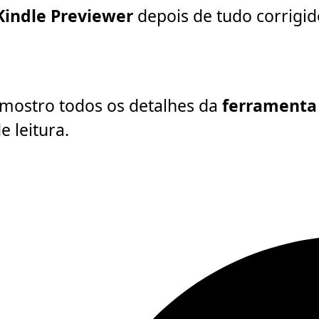
Kindle Previewer
depois de tudo corrigid
mostro todos os detalhes da
ferrament
e leitura.