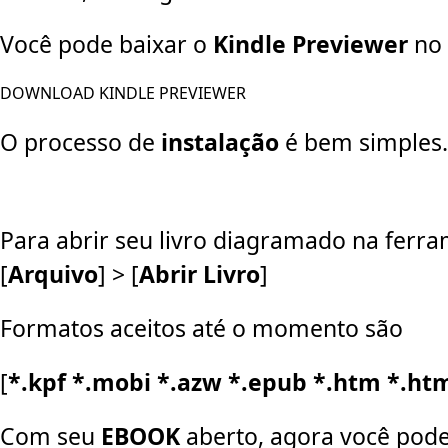
Você pode baixar o
Kindle Previewer
no 
DOWNLOAD KINDLE PREVIEWER
O processo de
instalação
é bem simples
Para abrir seu livro diagramado na ferra
[
Arquivo
] > [
Abrir Livro
]
Formatos aceitos até o momento são
[
*.kpf *.mobi *.azw *.epub *.htm *.htm
Com seu
EBOOK
aberto, agora você pode