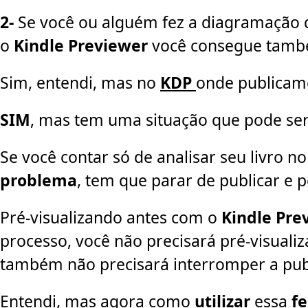
2-
Se você ou alguém fez a diagramação
o
Kindle Previewer
você consegue tamb
Sim, entendi, mas no
KDP
onde publicam
SIM
, mas tem uma situação que pode ser
Se você contar só de analisar seu livro n
problema
, tem que parar de publicar e 
Pré-visualizando antes com o
Kindle Pre
processo, você não precisará pré-visuali
também não precisará interromper a publ
Entendi, mas agora como
utilizar
essa
f