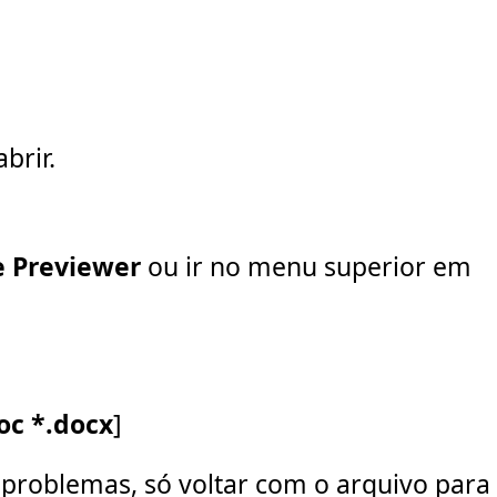
abrir.
e Previewer
ou ir no menu superior em
oc *.docx
]
 problemas, só voltar com o arquivo para