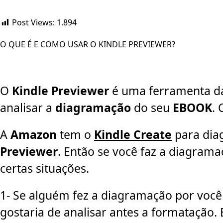
Post Views:
1.894
O QUE É E COMO USAR O KINDLE PREVIEWER?
O
Kindle Previewer
é uma ferramenta 
analisar a
diagramação
do seu
EBOOK
.
A
Amazon
tem o
Kindle Create
para dia
Previewer
. Então se você faz a diagram
certas situações.
1- Se alguém fez a diagramação por voc
gostaria de analisar antes a formatação