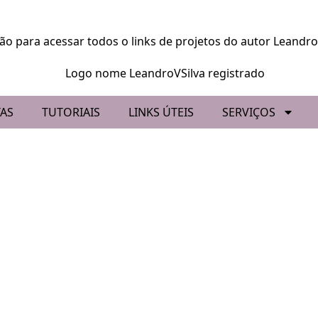
AS
TUTORIAIS
LINKS ÚTEIS
SERVIÇOS