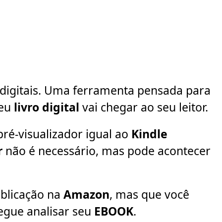
s digitais. Uma ferramenta pensada para
seu
livro digital
vai chegar ao seu leitor.
ré-visualizador igual ao
Kindle
r
não é necessário, mas pode acontecer
blicação na
Amazon
, mas que você
egue analisar seu
EBOOK
.