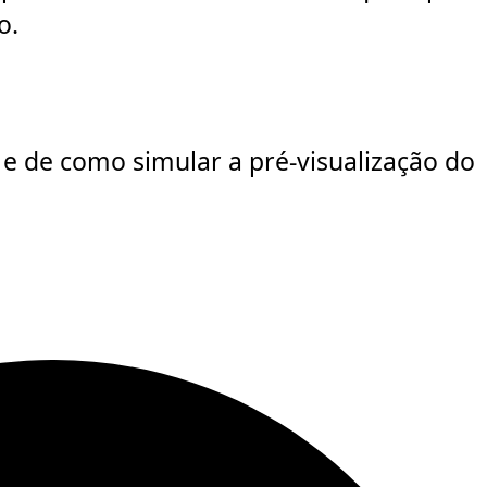
o.
a
e de como simular a pré-visualização do