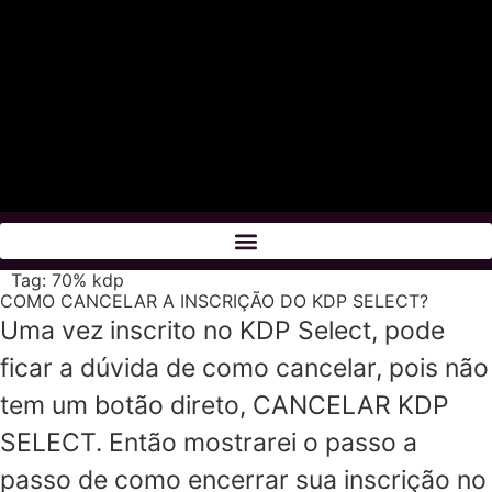
Tag:
70% kdp
COMO CANCELAR A INSCRIÇÃO DO KDP SELECT?
Uma vez inscrito no KDP Select, pode
ficar a dúvida de como cancelar, pois não
tem um botão direto, CANCELAR KDP
SELECT. Então mostrarei o passo a
passo de como encerrar sua inscrição no