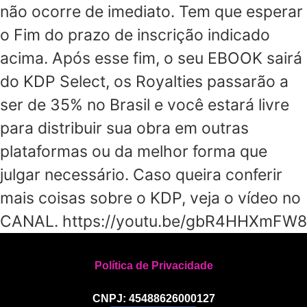
não ocorre de imediato. Tem que esperar
o Fim do prazo de inscrição indicado
acima. Após esse fim, o seu EBOOK sairá
do KDP Select, os Royalties passarão a
ser de 35% no Brasil e você estará livre
para distribuir sua obra em outras
plataformas ou da melhor forma que
julgar necessário. Caso queira conferir
mais coisas sobre o KDP, veja o vídeo no
CANAL. https://youtu.be/gbR4HHXmFW8
Política de Privacidade
CNPJ: 45488626000127