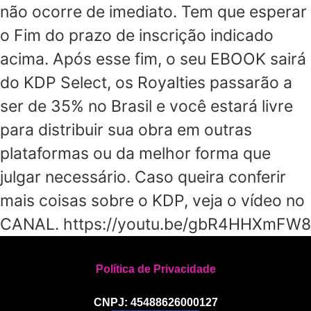
não ocorre de imediato. Tem que esperar
o Fim do prazo de inscrição indicado
acima. Após esse fim, o seu EBOOK sairá
do KDP Select, os Royalties passarão a
ser de 35% no Brasil e você estará livre
para distribuir sua obra em outras
plataformas ou da melhor forma que
julgar necessário. Caso queira conferir
mais coisas sobre o KDP, veja o vídeo no
CANAL. https://youtu.be/gbR4HHXmFW8
Política de Privacidade
CNPJ: 45488626000127