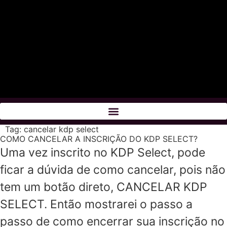
Tag:
cancelar kdp select
COMO CANCELAR A INSCRIÇÃO DO KDP SELECT?
Uma vez inscrito no KDP Select, pode
ficar a dúvida de como cancelar, pois não
tem um botão direto, CANCELAR KDP
SELECT. Então mostrarei o passo a
passo de como encerrar sua inscrição no