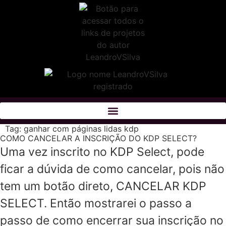
Tag:
ganhar com páginas lidas kdp
COMO CANCELAR A INSCRIÇÃO DO KDP SELECT?
Uma vez inscrito no KDP Select, pode
ficar a dúvida de como cancelar, pois não
tem um botão direto, CANCELAR KDP
SELECT. Então mostrarei o passo a
passo de como encerrar sua inscrição no