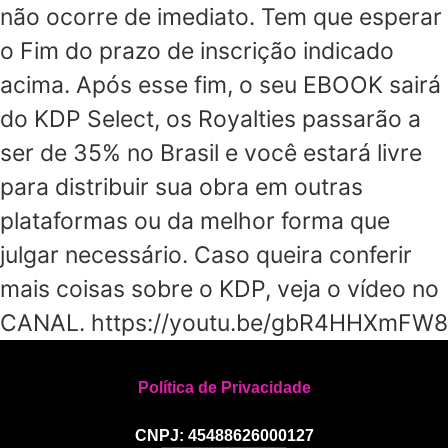
não ocorre de imediato. Tem que esperar
o Fim do prazo de inscrição indicado
acima. Após esse fim, o seu EBOOK sairá
do KDP Select, os Royalties passarão a
ser de 35% no Brasil e você estará livre
para distribuir sua obra em outras
plataformas ou da melhor forma que
julgar necessário. Caso queira conferir
mais coisas sobre o KDP, veja o vídeo no
CANAL. https://youtu.be/gbR4HHXmFW8
Política de Privacidade
CNPJ: 45488626000127