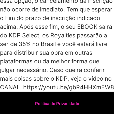
essa opção, o cancelamento da inscrição
não ocorre de imediato. Tem que esperar
o Fim do prazo de inscrição indicado
acima. Após esse fim, o seu EBOOK sairá
do KDP Select, os Royalties passarão a
ser de 35% no Brasil e você estará livre
para distribuir sua obra em outras
plataformas ou da melhor forma que
julgar necessário. Caso queira conferir
mais coisas sobre o KDP, veja o vídeo no
CANAL. https://youtu.be/gbR4HHXmFW8
Política de Privacidade