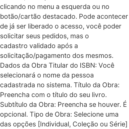
clicando no menu a esquerda ou no
botão/cartão destacado. Pode acontecer
de já ser liberado o acesso, você poder
solicitar seus pedidos, mas o
cadastro validado após a
solicitação/pagamento dos mesmos.
Dados da Obra Titular do ISBN: Você
selecionará o nome da pessoa
cadastrada no sistema. Título da Obra:
Preencha com o título do seu livro.
Subtítulo da Obra: Preencha se houver. É
opcional. Tipo de Obra: Selecione uma
das opções [Individual, Coleção ou Série]