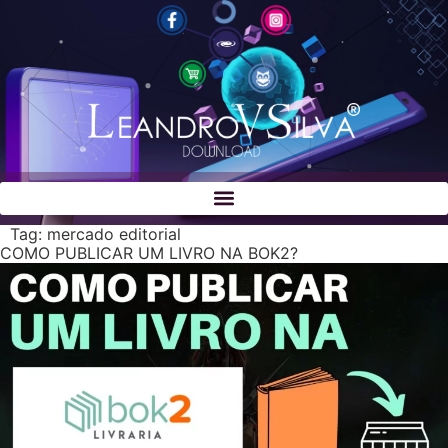
Tag:
mercado editorial
COMO PUBLICAR UM LIVRO NA BOK2?