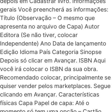
depois em Cadastrar livro. Informações
gerais Você preencherá as informações:
Título (Observação – O mesmo que
apresenta no arquivo de Capa) Autor
Editora (Se não tiver, colocar
Independente) Ano Data de lançamento
Edição Idioma País Categoria Sinopse
Depois só clicar em Avançar. ISBN Aqui
você irá colocar o ISBN da sua obra.
Recomendado colocar, principalmente se
quiser vender pelos marketplaces. Segue
clicando em Avançar. Características
físicas Capa Papel de capa: Até o
momento só tem uma opção – Cartão