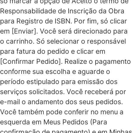
só marcar a opção de Aceito o termo de
Responsabilidade de Inscrição da Obra
para Registro de ISBN. Por fim, só clicar
em [Enviar]. Você será direcionado para
o carrinho. Só selecionar o responsável
para fatura do pedido e clicar em
[Confirmar Pedido]. Realize o pagamento
conforme sua escolha e aguarde o
período estipulado para emissão dos
serviços solicitados. Você receberá por
e-mail o andamento dos seus pedidos.
Você também pode conferir no menu a
esquerda em Meus Pedidos (Para
confirmação de pagamento) e em Minhas