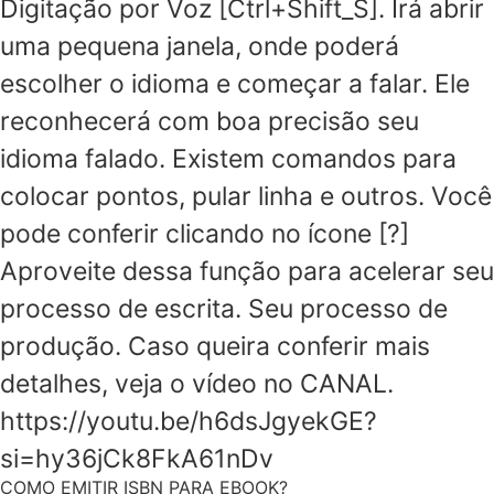
Digitação por Voz [Ctrl+Shift_S]. Irá abrir
uma pequena janela, onde poderá
escolher o idioma e começar a falar. Ele
reconhecerá com boa precisão seu
idioma falado. Existem comandos para
colocar pontos, pular linha e outros. Você
pode conferir clicando no ícone [?]
Aproveite dessa função para acelerar seu
processo de escrita. Seu processo de
produção. Caso queira conferir mais
detalhes, veja o vídeo no CANAL.
https://youtu.be/h6dsJgyekGE?
si=hy36jCk8FkA61nDv
COMO EMITIR ISBN PARA EBOOK?