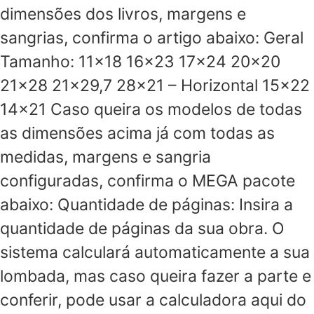
dimensões dos livros, margens e
sangrias, confirma o artigo abaixo: Geral
Tamanho: 11×18 16×23 17×24 20×20
21×28 21×29,7 28×21 – Horizontal 15×22
14×21 Caso queira os modelos de todas
as dimensões acima já com todas as
medidas, margens e sangria
configuradas, confirma o MEGA pacote
abaixo: Quantidade de páginas: Insira a
quantidade de páginas da sua obra. O
sistema calculará automaticamente a sua
lombada, mas caso queira fazer a parte e
conferir, pode usar a calculadora aqui do