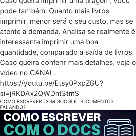
Caso queira imprimir uma tiragem, você
pode também. Quanto mais livros
imprimir, menor será o seu custo, mas se
atente a demanda. Analisa se realmente é
interessante imprimir uma boa
quantidade, comparado a saída de livros.
Caso queira conferir mais detalhes, veja o
vídeo no CANAL.
https://youtu.be/Etsy0PxpZGU?
si=jRKDAx2QWDnt3tmS
COMO ESCREVER COM GOOGLE DOCUMENTOS
FALANDO?