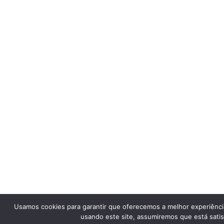
Usamos cookies para garantir que oferecemos a melhor experiênci
usando este site, assumiremos que está satis