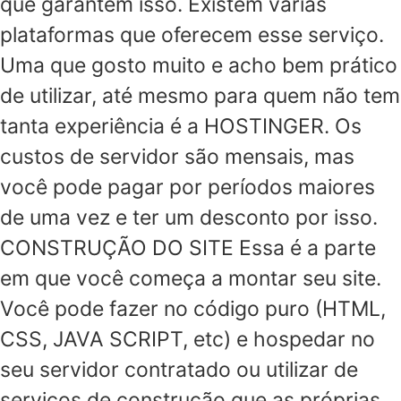
que garantem isso. Existem várias
plataformas que oferecem esse serviço.
Uma que gosto muito e acho bem prático
de utilizar, até mesmo para quem não tem
tanta experiência é a HOSTINGER. Os
custos de servidor são mensais, mas
você pode pagar por períodos maiores
de uma vez e ter um desconto por isso.
CONSTRUÇÃO DO SITE Essa é a parte
em que você começa a montar seu site.
Você pode fazer no código puro (HTML,
CSS, JAVA SCRIPT, etc) e hospedar no
seu servidor contratado ou utilizar de
serviços de construção que as próprias