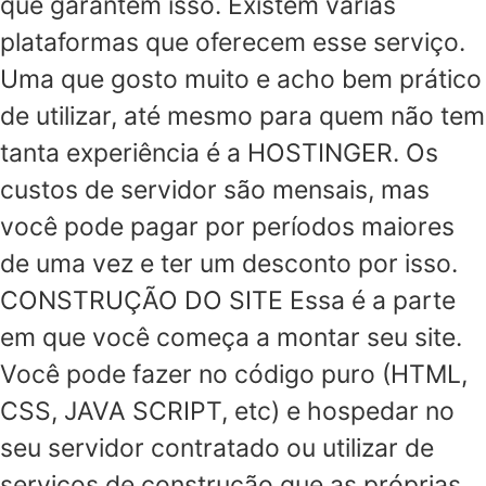
que garantem isso. Existem várias
plataformas que oferecem esse serviço.
Uma que gosto muito e acho bem prático
de utilizar, até mesmo para quem não tem
tanta experiência é a HOSTINGER. Os
custos de servidor são mensais, mas
você pode pagar por períodos maiores
de uma vez e ter um desconto por isso.
CONSTRUÇÃO DO SITE Essa é a parte
em que você começa a montar seu site.
Você pode fazer no código puro (HTML,
CSS, JAVA SCRIPT, etc) e hospedar no
seu servidor contratado ou utilizar de
serviços de construção que as próprias