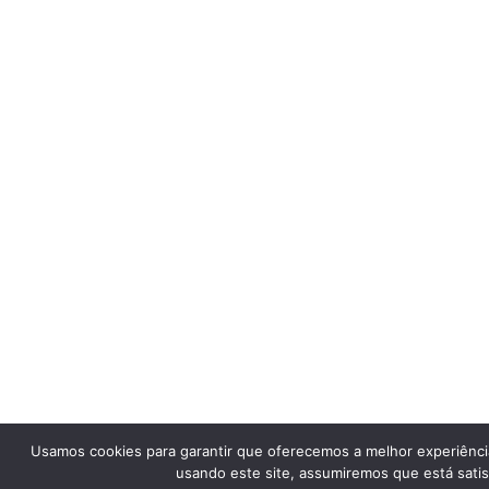
Usamos cookies para garantir que oferecemos a melhor experiênci
usando este site, assumiremos que está satis